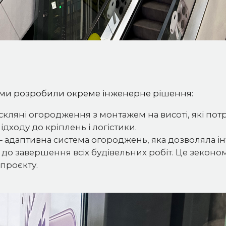
 ми розробили окреме інженерне рішення:
— скляні огородження з монтажем на висоті, які по
ідходу до кріплень і логістики.
 — адаптивна система огороджень, яка дозволяла і
 до завершення всіх будівельних робіт. Це зеконом
проєкту.