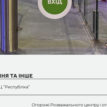
НЯ ТА ІНШЕ
 “Республіка”
Огорожі Розважального центру і ог