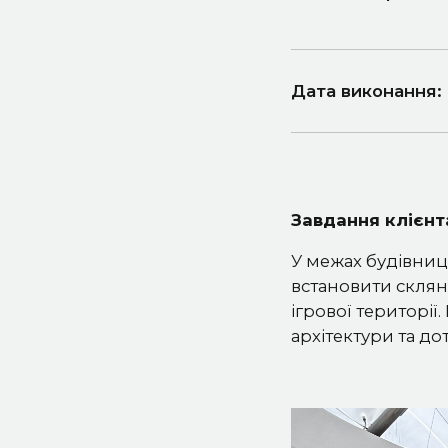
Дата виконання:
Завдання клієнт
У межах будівниц
встановити склян
ігрової території
архітектури та до