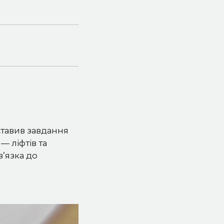
ставив завдання
— ліфтів та
в’язка до