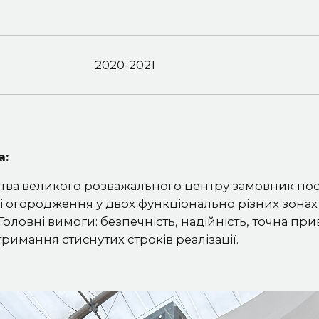
2020-2021
а:
тва великого розважального центру замовник по
і огородження у двох функціонально різних зонах 
. Головні вимоги: безпечність, надійність, точна при
тримання стиснутих строків реалізації.