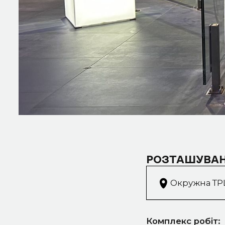
РОЗТАШУВАН
Окружна ТРЦ
Комплекс робіт: