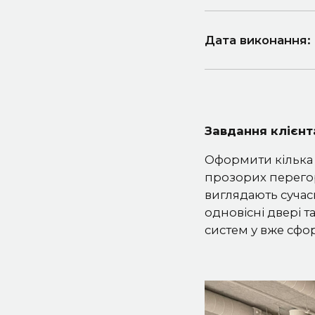
Дата виконання:
Завдання клієнт
Оформити кілька 
прозорих перегор
виглядають сучас
одновісні двері т
систем у вже сфо