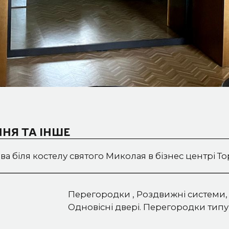
НЯ ТА ІНШЕ
ва біля костелу святого Миколая в бізнес центрі Т
Перегородки , Роздвижні системи,
Одновісні двері. Перегородки типу