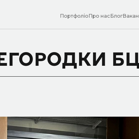
Портфоліо
Про нас
Блог
Вакан
ЕГОРОДКИ БЦ