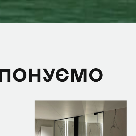
ОПОНУЄМО