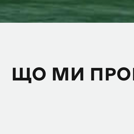
ЩО МИ ПР