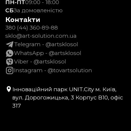
ПН-ПТ
09:00 - 18:00
СБ
За домовленістю
Контакти
380 (44) 360-89-88
sklo@art-solution.com.ua
Telegram - @artsklosol
WhatsApp - @artsklosol
Viber - @artsklosol
Instagram - @tovartsolution
Інноваційний парк UNIT.City м. Київ,
вул. Дорогожицька, 3 Корпус B10, офіс
317