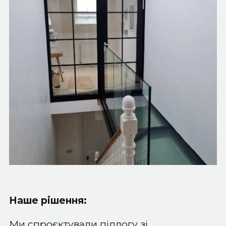
Наше рішення:
Ми спроєктували підлогу зі