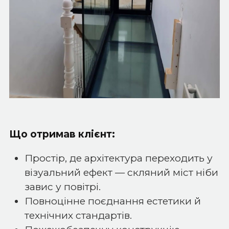
Що отримав клієнт:
Простір, де архітектура переходить у
візуальний ефект — скляний міст ніби
завис у повітрі.
Повноцінне поєднання естетики й
технічних стандартів.