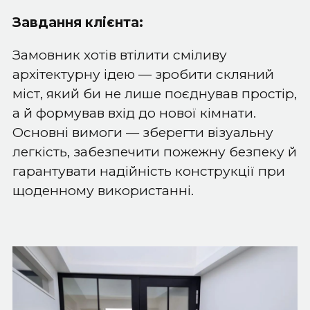
Завдання клієнта:
Замовник хотів втілити сміливу
архітектурну ідею — зробити скляний
міст, який би не лише поєднував простір,
а й формував вхід до нової кімнати.
Основні вимоги — зберегти візуальну
легкість, забезпечити пожежну безпеку й
гарантувати надійність конструкції при
щоденному використанні.