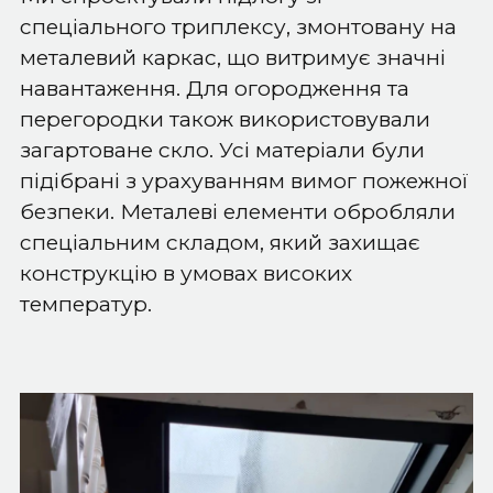
спеціального триплексу, змонтовану на
металевий каркас, що витримує значні
навантаження. Для огородження та
перегородки також використовували
загартоване скло. Усі матеріали були
підібрані з урахуванням вимог пожежної
безпеки. Металеві елементи обробляли
спеціальним складом, який захищає
конструкцію в умовах високих
температур.