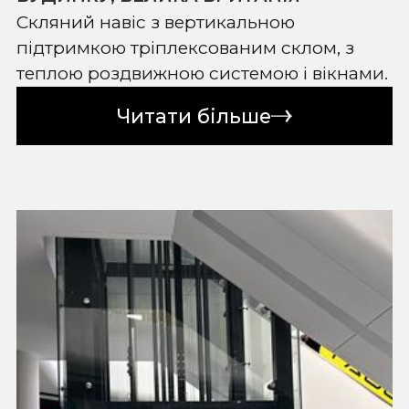
Скляний навіс з вертикальною
підтримкою тріплексованим склом, з
теплою роздвижною системою і вікнами.
Читати більше